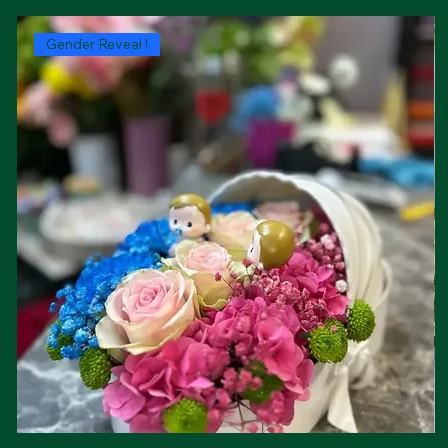
Gender Reveal !