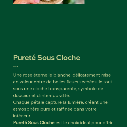
Pureté Sous Cloche
Prix
49,00 €
Une rose éternelle blanche, délicatement mise
en valeur entre de belles fleurs séchées, le tout
sous une cloche transparente, symbole de
douceur et d’intemporalité.
Chaque pétale capture la lumière, créant une
atmosphère pure et raffinée dans votre
intérieur.
Pureté Sous Cloche
est le choix idéal pour offrir