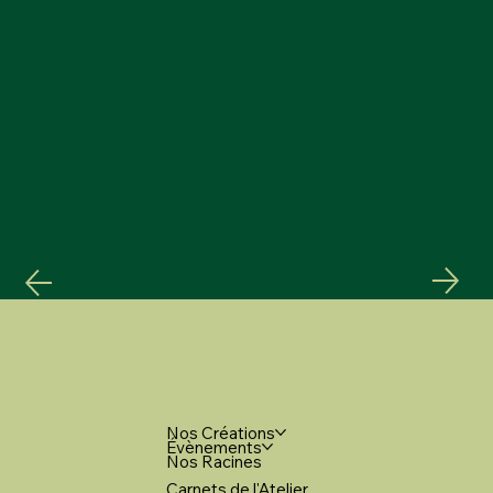
MENU
Nos Créations
Évènements
Nos Racines
Carnets de l'Atelier