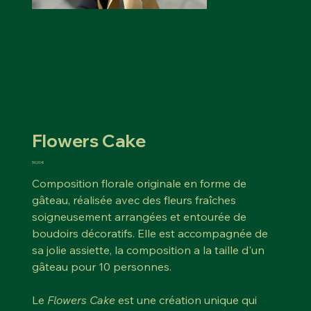
Flowers Cake
Prix
50,00 €
Composition florale originale en forme de
gâteau, réalisée avec des fleurs fraîches
soigneusement arrangées et entourée de
boudoirs décoratifs. Elle est accompagnée de
sa jolie assiette, la composition a la taille d'un
gâteau pour 10 personnes.
Le
Flowers Cake
est une création unique qui