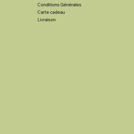
Conditions Générales
Carte cadeau
Livraison
SUIVEZ NOUS
MOYENS DE PAYEMENTS SÉCURISÉS