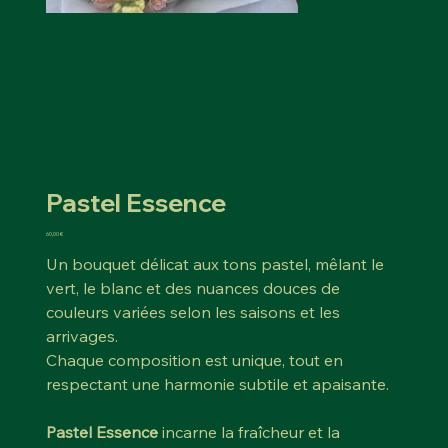
Pastel Essence
Prix
60,00 €
Un bouquet délicat aux tons pastel, mêlant le
vert, le blanc et des nuances douces de
couleurs variées selon les saisons et les
arrivages.
Chaque composition est unique, tout en
respectant une harmonie subtile et apaisante.
Pastel Essence
incarne la fraîcheur et la