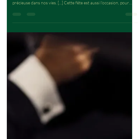
LA FÊTE DES MÈRES
La Fête des Mères est l’occasion idéale de remercier nos mamans
pour tout ce qu’elles font pour nous, et pour leur présence si
précieuse dans nos vies. [...] Cette fête est aussi l’occasion, pour
Aram et moi, de remercier notre Nouné : fleuriste en chef, gérante
et maman. Elle nous offre chaque jour le meilleur et parvient à
gérer toutes ces casquettes avec une énergie incroyable. Merci à
notre maman, notre héroïne !