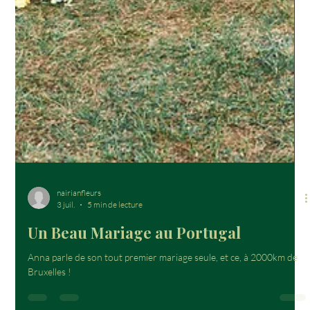
nairianfleurs
3 juil.
5 min de lecture
Un Beau Mariage au Portugal
Anna parle de son tout premier mariage seule, et ce, à 2000km de
Bruxelles !