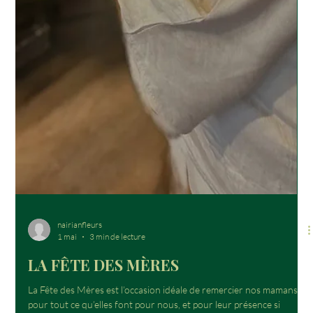
nairianfleurs
1 mai
3 min de lecture