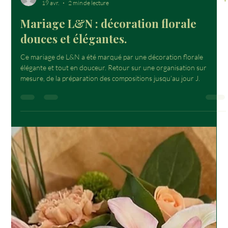
nairianfleurs
19 avr.
2 min de lecture
Mariage L&N : décoration florale
douces et élégantes.
Ce mariage de L&N a été marqué par une décoration florale
élégante et tout en douceur. Retour sur une organisation sur
mesure, de la préparation des compositions jusqu’au jour J.