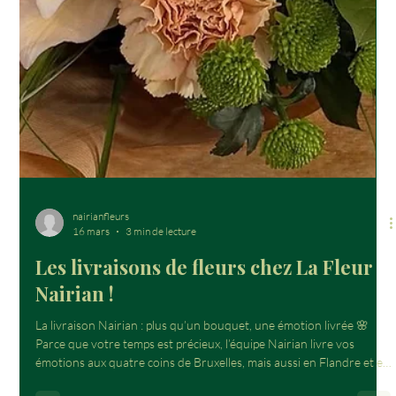
nairianfleurs