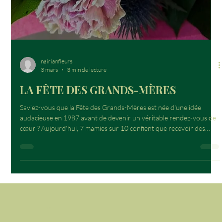
nairianfleurs
3 mars
3 min de lecture
LA FÊTE DES GRANDS-MÈRES