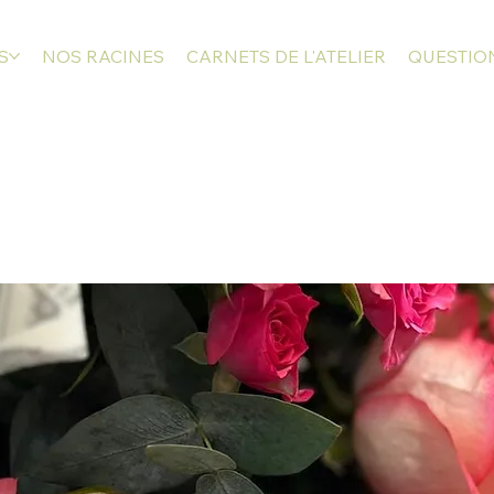
S
NOS RACINES
CARNETS DE L'ATELIER
QUESTION