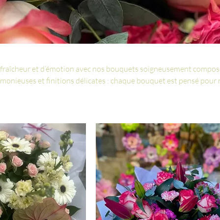
e fraîcheur et d’émotion avec nos bouquets soigneusement composé
rmonieuses et finitions délicates : chaque bouquet est pensé pour
e la vie, avec élégance et générosité.