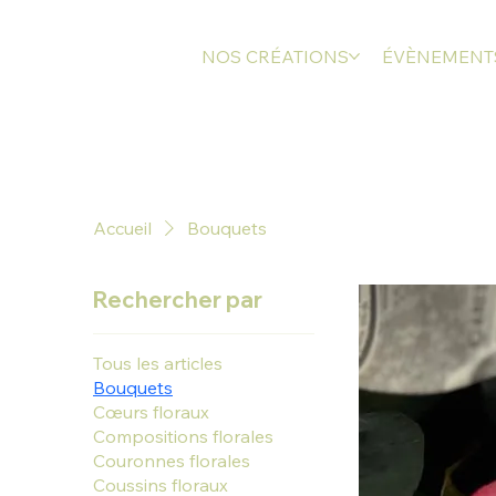
NOS CRÉATIONS
ÉVÈNEMENT
Accueil
Bouquets
Rechercher par
Tous les articles
Bouquets
Cœurs floraux
Compositions florales
Couronnes florales
Coussins floraux