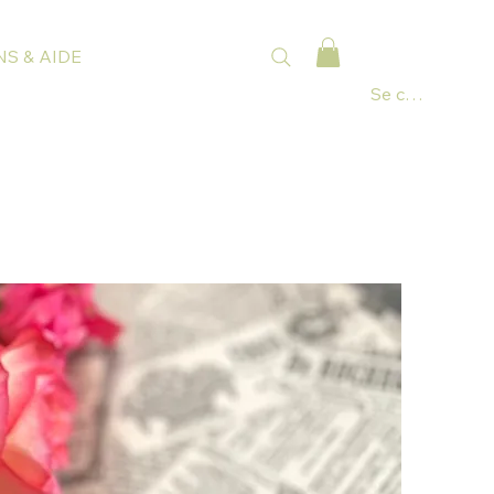
S & AIDE
Se connecter