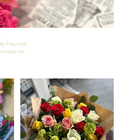
s. Fleurs de
 marquer les