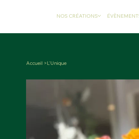
NOS CRÉATIONS
ÉVÈNEMENT
Accueil
>
L'Unique