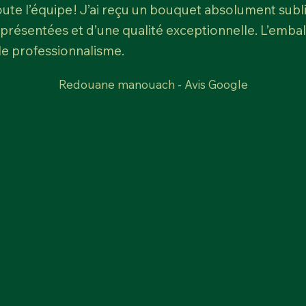
te l’équipe ! J’ai reçu un bouquet absolument sublim
 présentées et d’une qualité exceptionnelle. L’emb
 le professionnalisme.
Redouane manouach - Avis Google