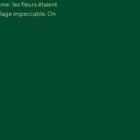
e : les fleurs étaient
allage impeccable. On