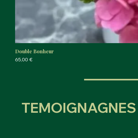
Double Bonheur
Prix
65,00 €
TEMOIGNAGNES 