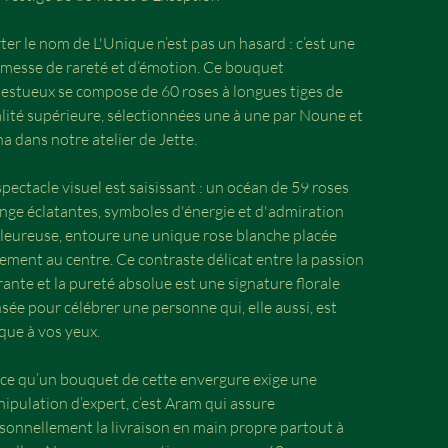
ter le nom de L'Unique n’est pas un hasard : c’est une
messe de rareté et d’émotion. Ce bouquet
estueux se compose de 60 roses à longues tiges de
lité supérieure, sélectionnées une à une par Noune et
a dans notre atelier de Jette.
spectacle visuel est saisissant : un océan de 59 roses
nge éclatantes, symboles d'énergie et d'admiration
leureuse, entoure une unique rose blanche placée
rement au centre. Ce contraste délicat entre la passion
rante et la pureté absolue est une signature florale
sée pour célébrer une personne qui, elle aussi, est
que à vos yeux.
ce qu’un bouquet de cette envergure exige une
ipulation d’expert, c’est Aram qui assure
sonnellement la livraison en main propre partout à