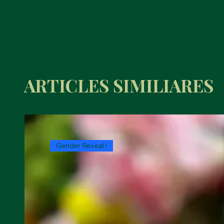
ARTICLES SIMILIARES
Gender Reveal !