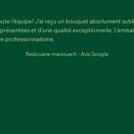
te l’équipe ! J’ai reçu un bouquet absolument sublim
 présentées et d’une qualité exceptionnelle. L’emb
 le professionnalisme.
Redouane manouach - Avis Google