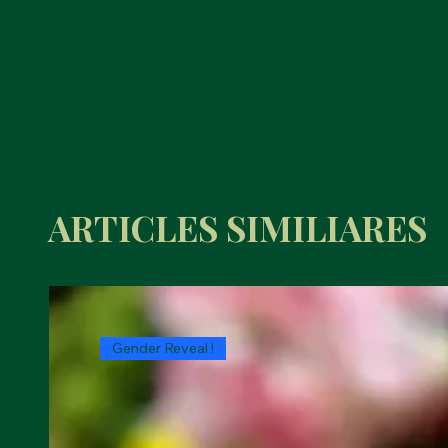
ARTICLES SIMILIARES
Gender Reveal !