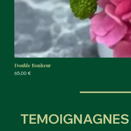
Double Bonheur
Prix
65,00 €
TEMOIGNAGNES 