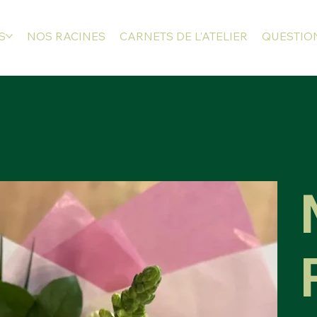
S
NOS RACINES
CARNETS DE L'ATELIER
QUESTION