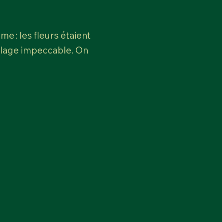
e : les fleurs étaient
allage impeccable. On