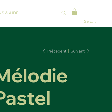
S & AIDE
Se connecter
Précédent
Suivant
Mélodie
Pastel