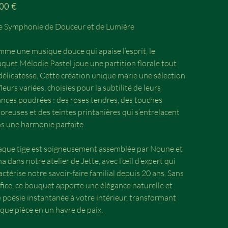
,00 €
 Symphonie de Douceur et de Lumière
me une musique douce qui apaise l’esprit, le
quet Mélodie Pastel joue une partition florale tout
délicatesse. Cette création unique marie une sélection
fleurs variées, choisies pour la subtilité de leurs
nces poudrées : des roses tendres, des touches
oreuses et des teintes printanières qui s’entrelacent
s une harmonie parfaite.
que tige est soigneusement assemblée par Noune et
a dans notre atelier de Jette, avec l’œil d’expert qui
actérise notre savoir-faire familial depuis 20 ans. Sans
ifice, ce bouquet apporte une élégance naturelle et
 poésie instantanée à votre intérieur, transformant
que pièce en un havre de paix.