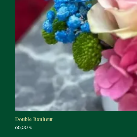
Double Bonheur
Prix
65,00 €