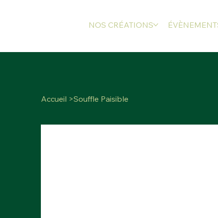
NOS CRÉATIONS
ÉVÈNEMENT
Accueil
>
Souffle Paisible