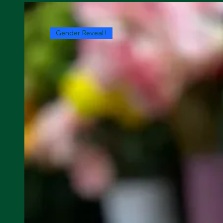
Gender Reveal !