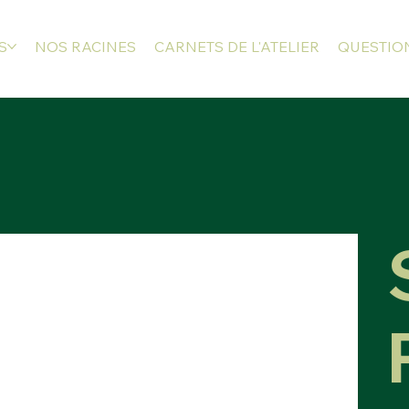
S
NOS RACINES
CARNETS DE L'ATELIER
QUESTION