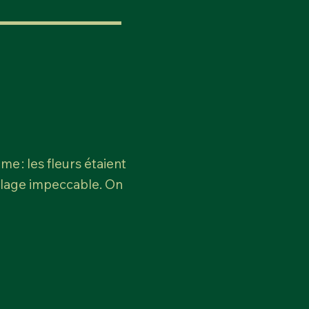
e : les fleurs étaient
allage impeccable. On