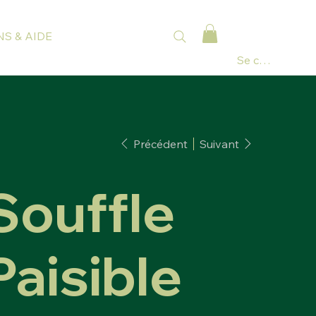
S & AIDE
Se connecter
Précédent
Suivant
Souffle
Paisible