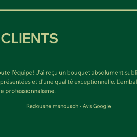
CLIENTS
te l’équipe ! J’ai reçu un bouquet absolument sublim
 présentées et d’une qualité exceptionnelle. L’emb
 le professionnalisme.
Redouane manouach - Avis Google