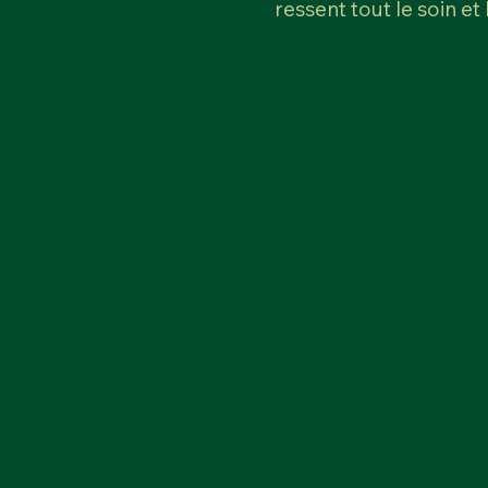
ressent tout le soin et