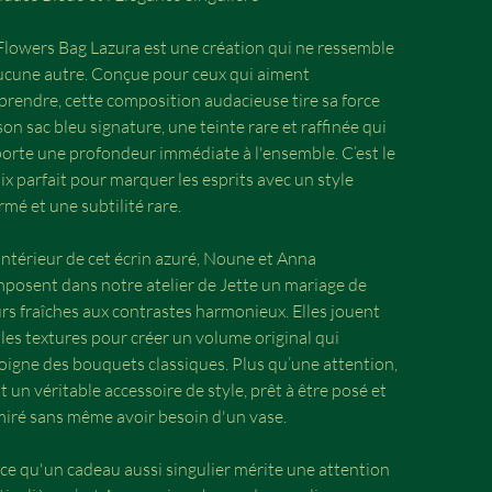
Flowers Bag Lazura est une création qui ne ressemble
ucune autre. Conçue pour ceux qui aiment
prendre, cette composition audacieuse tire sa force
son sac bleu signature, une teinte rare et raffinée qui
orte une profondeur immédiate à l'ensemble. C’est le
ix parfait pour marquer les esprits avec un style
irmé et une subtilité rare.
'intérieur de cet écrin azuré, Noune et Anna
posent dans notre atelier de Jette un mariage de
urs fraîches aux contrastes harmonieux. Elles jouent
 les textures pour créer un volume original qui
loigne des bouquets classiques. Plus qu’une attention,
st un véritable accessoire de style, prêt à être posé et
iré sans même avoir besoin d'un vase.
ce qu'un cadeau aussi singulier mérite une attention