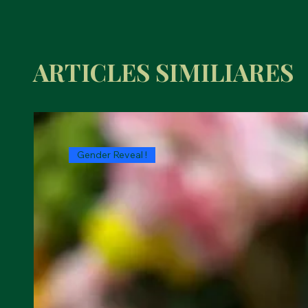
ARTICLES SIMILIARES
Gender Reveal !