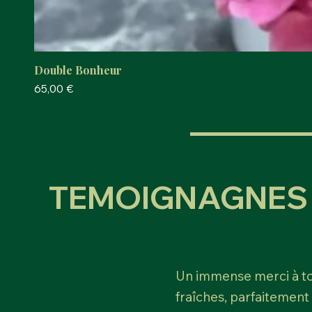
Double Bonheur
Prix
65,00 €
TEMOIGNAGNES 
Un immense merci à tou
fraîches, parfaitement