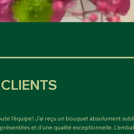
Aperçu rapide
CLIENTS
te l’équipe ! J’ai reçu un bouquet absolument sublim
 présentées et d’une qualité exceptionnelle. L’emb