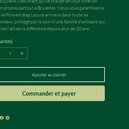
ticulière, c’est Aram qui se charge de vous livrer en
n propre partout à Bruxelles. Nous vous garantissons
 le Flowers Bag Lazura arrivera dans toute sa
endeur, protégé par le soin d'une famille d'artisans qui
tive l'art de la différence depuis plus de 20 ans.
antité
Ajouter au panier
Commander et payer