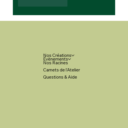
J'aime
Répondre
MENU
Nos Créations
Évènements
Nos Racines
Carnets de l'Atelier
Questions & Aide
LIENS LÉGAUX