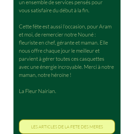
un ensemble de services pensés pour 
vous satisfaire du début à la fin.
Cette fête est aussi l’occasion, pour Aram 
et moi, de remercier notre Nouné : 
fleuriste en chef, gérante et maman. Elle 
nous offre chaque jour le meilleur et 
parvient à gérer toutes ces casquettes 
avec une énergie incroyable. Merci à notre 
maman, notre héroïne !
La Fleur Nairian.
LES ARTICLES DE LA FETE DES MERES