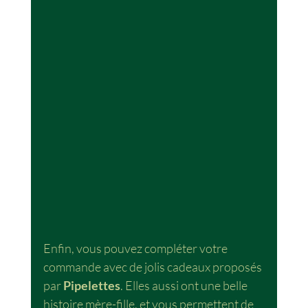
Enfin, vous pouvez compléter votre 
commande avec de jolis cadeaux proposés 
par 
Pipelettes
. Elles aussi ont une belle 
histoire mère-fille, et vous permettent de 